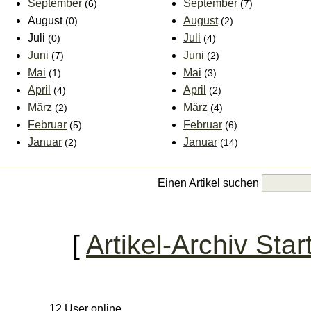
September
September
(6)
(7)
August
August
(0)
(2)
Juli
Juli
(0)
(4)
Juni
Juni
(7)
(2)
Mai
Mai
(1)
(3)
April
April
(4)
(2)
März
März
(2)
(4)
Februar
Februar
(5)
(6)
Januar
Januar
(2)
(14)
Einen Artikel suchen
[
Artikel-Archiv Star
12 User online