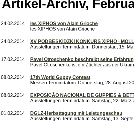
Artikel-Archiv, Februa
24.02.2014
les XIPHOS von Alain Grioche
les XIPHOS von Alain Grioche
24.02.2014
XV PODBESKIDZKI KONKURS XIPHO - MOLL 
Ausstellungen Termindatum: Donnerstag, 15. Ma
17.02.2014
Pavel Otroschenko beschreibt seine Erfahru
Pavel Otroschenko ist ein Züchter aus der Ukraine
08.02.2014
17th World Guppy Contest
Messen Termindatum: Donnerstag, 28. August 20
08.02.2014
EXPOSIÇÃO NACIONAL DE GUPPIES & BET
Ausstellungen Termindatum: Samstag, 22. März 
01.02.2014
DGLZ-Herbsttagung mit Leistungsschau
Ausstellungen Termindatum: Samstag, 13. Septe