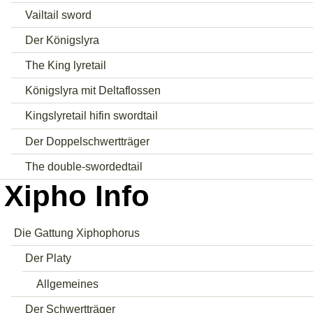
Vailtail sword
Der Königslyra
The King lyretail
Königslyra mit Deltaflossen
Kingslyretail hifin swordtail
Der Doppelschwertträger
The double-swordedtail
Xipho Info
Die Gattung Xiphophorus
Der Platy
Allgemeines
Der Schwertträger