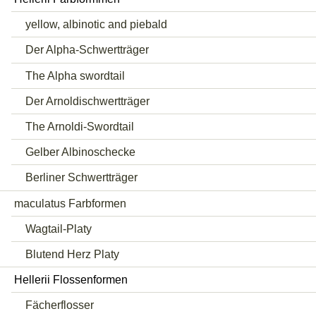
yellow, albinotic and piebald
Der Alpha-Schwertträger
The Alpha swordtail
Der Arnoldischwertträger
The Arnoldi-Swordtail
Gelber Albinoschecke
Berliner Schwertträger
maculatus Farbformen
Wagtail-Platy
Blutend Herz Platy
Hellerii Flossenformen
Fächerflosser