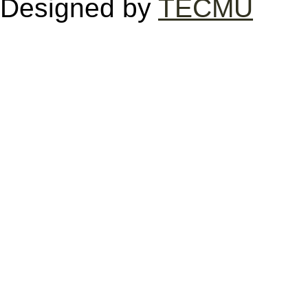
Designed by
TECMU